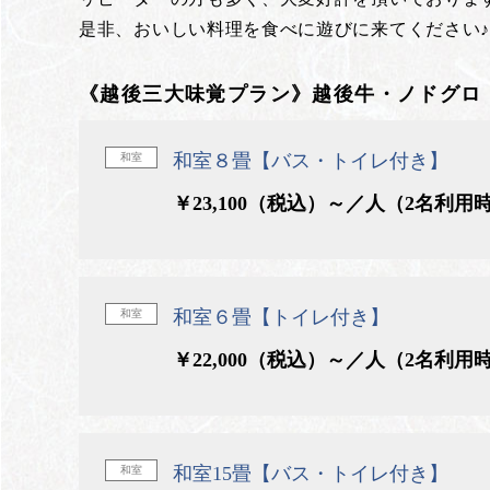
是非、おいしい料理を食べに遊びに来てください
《越後三大味覚プラン》越後牛・ノドグロ
和室８畳【バス・トイレ付き】
和室
￥23,100（税込）～／人（2名利用
和室６畳【トイレ付き】
和室
￥22,000（税込）～／人（2名利用
和室15畳【バス・トイレ付き】
和室