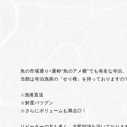
魚の市場通り=通称“魚のアメ横”でも有名な寺泊。
当館は寺泊漁港の「せり権」を持っておりますの
☆漁港直送
☆鮮度バツグン
☆さらにボリュームも満点◎！
リピーターの方も多く、大変好評を頂いておりま