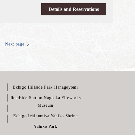
Details and Reservations
Next page
Echigo Hillside Park Hanagoyomi
Roadside Station Nagaoka Fireworks
Museum
Echigo Ichinomiya Yahiko Shrine
Yahiko Park