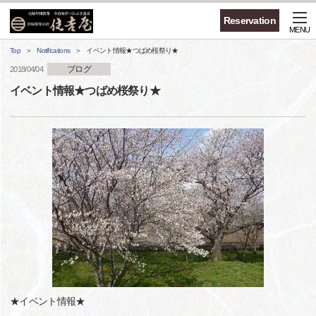
Reservation
MENU
Top
Notifications
イベント情報★つばめ桜祭り★
ブログ
2018/04/04
イベント情報★つばめ桜祭り★
★イベント情報★