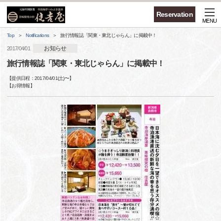
Reservation
MENU
Top
Notifications
旅行情報誌「関東・東北じゃらん」に掲載中！
お知らせ
2017/04/01
旅行情報誌「関東・東北じゃらん」に掲載中！
【提供日程：
2017/04/01(土)
〜】
【
お得情報
】