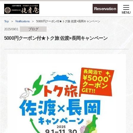
Reservation
MENU
Top
Notifications
5000円クーポン付★トク旅 佐渡×長岡キャンペーン
ブログ
2025/09/01
5000円クーポン付★トク旅 佐渡×長岡キャンペーン