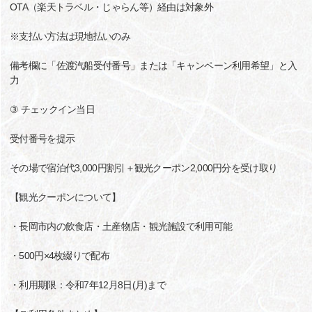
OTA（楽天トラベル・じゃらん等）経由は対象外
※支払い方法は現地払いのみ
備考欄に「佐渡汽船受付番号」または「キャンペーン利用希望」と入
力
③ チェックイン当日
受付番号を提示
その場で宿泊代3,000円割引＋観光クーポン2,000円分を受け取り
【観光クーポンについて】
・長岡市内の飲食店・土産物店・観光施設で利用可能
・500円×4枚綴りで配布
・利用期限：令和7年12月8日(月)まで