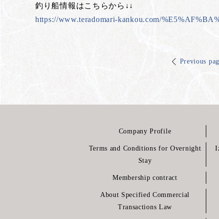
釣り船情報はこちらから↓↓
https://www.teradomari-kankou.com/%E5%
Previous pa
Company Profile
Terms and Conditions for Overnight
I
Stay
Membership contract
About Specified Commercial
Transactions Law