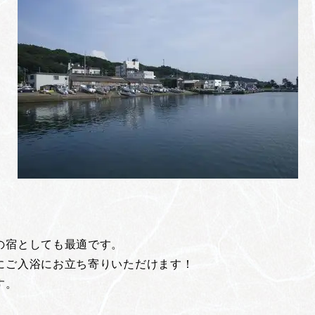
の宿としても最適です。
にご入浴にお立ち寄りいただけます！
す。