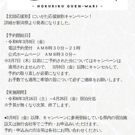
【北陸応援割】にいがた応援旅割キャンペーン！
詳細が新潟県より発表になりました。
【予約開始日】
・令和6年3月8日（金）
電話予約受付 ＡＭ８時３０分～２１時
公式ホームページ ＡＭ８時３０分～
※3月7日（木）以前にご予約された分についてはキャンペーンは
適用されませんので、 3月8日（金）以降にキャンセルして、
予約の取り直しが必要になります。
お手数でも適用ご希望の旨について必ずご連絡をお願いします。
【実施期間】
・令和6年3月16日（土）～4月26日（金）宿泊分迄
※予算が無くなり次第、終了します。
●3月8日（金）以降、キャンペーンに参画登録している県内の宿泊施
設又は旅行会社等でご予約・お申込みいただけます。
予約・申込みの方法等は各社にお問い合わせください。