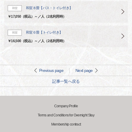
和室８畳【バス・トイレ付き】
和室
￥17,050（税込）～／人（2名利用時）
和室６畳【トイレ付き】
和室
￥16,500（税込）～／人（2名利用時）
Previous page
Next page
記事一覧へ戻る
Company Profile
Terms and Conditions for Overnight Stay
Membership contract