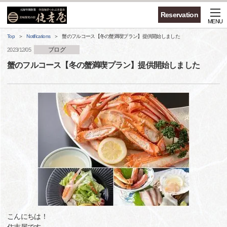
Reservation
MENU
Top
Notifications
蟹のフルコース【冬の蟹満喫プラン】提供開始しました
ブログ
2023/12/05
蟹のフルコース【冬の蟹満喫プラン】提供開始しました
こんにちは！