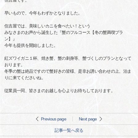
住吉屋です。
早いもので、今年もわずかとなりました。
住吉屋では、美味しいカニを食べたい！という
みなさまのお声から誕生した『蟹のフルコース【冬の蟹満喫プラ
ン】』
今年も提供を開始しました。
紅ズワイガニ１杯、焼き蟹、蟹の刺身等、蟹づくしのプランとなって
おります。
冬季の蟹は絶品ですので蟹好きの皆様、是非お誘い合わせの上、泊ま
りに来てくださいね。
従業員一同、皆さまのお越しを心よりお待ちしております。
Previous page
Next page
記事一覧へ戻る