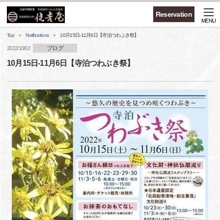
Reservation
MENU
Top
Notifications
10月15日-11月6日【寺泊つわぶき祭】
ブログ
2022/10/02
10月15日-11月6日【寺泊つわぶき祭】