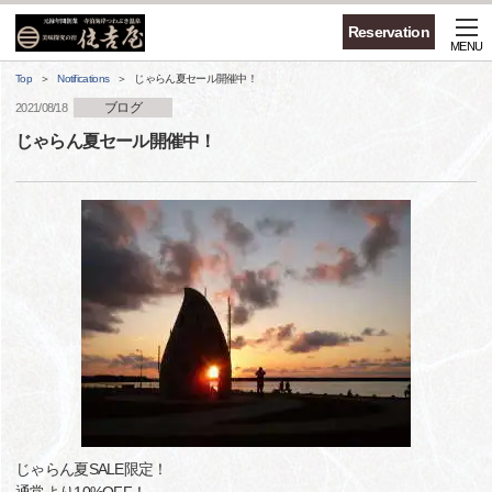
Reservation
MENU
Top
Notifications
じゃらん夏セール開催中！
ブログ
2021/08/18
じゃらん夏セール開催中！
じゃらん夏SALE限定！