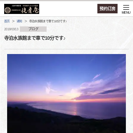
预约订房
MENU
首页
通知
寺泊水族館まで車で10分です♪
ブログ
2018/03/13
寺泊水族館まで車で10分です♪