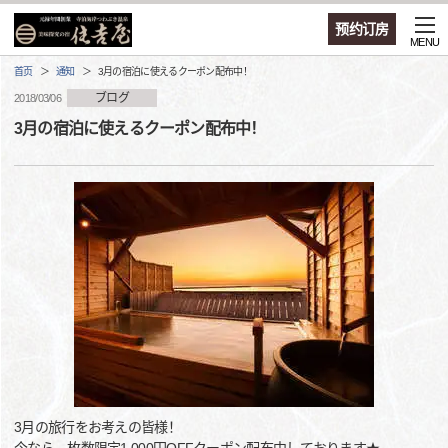
预约订房
MENU
首页
通知
3月の宿泊に使えるクーポン配布中！
ブログ
2018/03/06
3月の宿泊に使えるクーポン配布中！
3月の旅行をお考えの皆様！