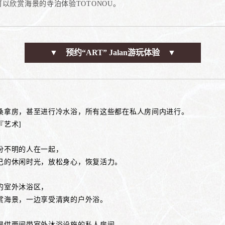
在可以欣赏海景的寺泊体验TOTONOU。
▼ 预约“ART” Jalan游玩体验 ▼
桑拿房，甚至进行冷水浴，所有这些都在私人房间内进行。
『艺术]
份不明的人在一起，
己的休闲时光，放松身心，恢复活力。
的室外沐浴区，
赏海景，一边享受清爽的户外浴。
提供两间带室外沐浴设施的私人房间。