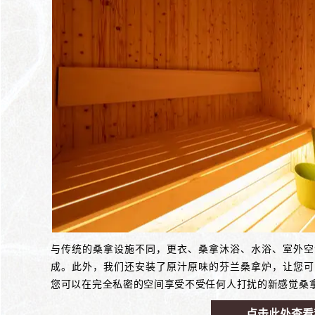
与传统的桑拿设施不同，更衣、桑拿沐浴、水浴、室外空
成。此外，我们还安装了原汁原味的芬兰桑拿炉，让您可
您可以在完全私密的空间享受不受任何人打扰的新感觉桑拿，体
点击此处查看