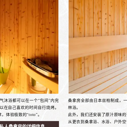
气沐浴都可以在一个“包间”内完
桑拿房全部由日本丝柏制成，
以在自己喜欢的时间自行烧烤。
林浴。
验极致的“toto”。
此外，我们还安装了原汁原味的
从更衣到桑拿浴、水浴、户外空
私人桑拿房的详细信息