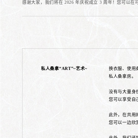
感谢大家，我们将在 2026 年庆祝成立 3 周年！您可以
私人桑拿“ART”~艺术~
换衣服、使用
私人桑拿房。
没有与大量身
您可以享受自
此外，在共用
您可以一边欣
此外，我们还