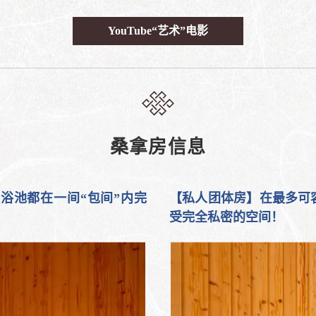
YouTube“艺术”电影
桑拿房信息
浴池都在一间“包间”内完
【私人团体房】在最多可容
受完全私密的空间！