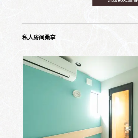
私人房间桑拿