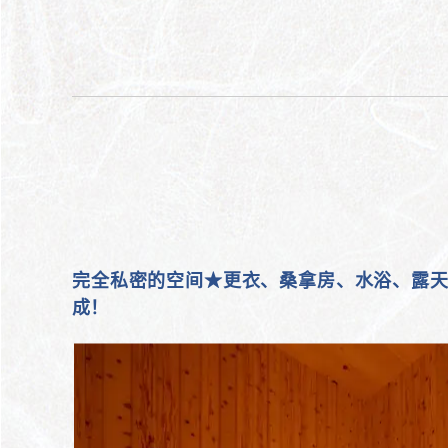
完全私密的空间★更衣、桑拿房、水浴、露天
成！