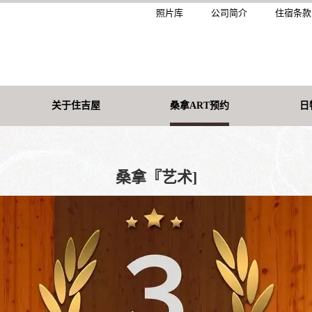
照片库
公司简介
住宿条款
关于住吉屋
桑拿ART预约
日
桑拿『艺术]