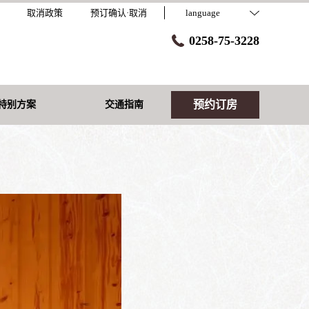
取消政策
预订确认·取消
language
0258-75-3228
预约订房
特别方案
交通指南