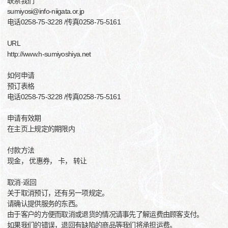
联系我们
sumiyosi@info-niigata.or.jp
电话0258-75-3228 /传真0258-75-5161
URL
http://www.h-sumiyoshiya.net
如何申请
预订表格
电话0258-75-3228 /传真0258-75-5161
申请有效期
在主页上规定的期限内
付款方法
现金， 优惠券， 卡， 转让
取消·返回
关于取消预订，还有另一项规定。
请确认提供服务的东西。
由于客户的方便而取消或退货的情况请事先了解运费由顾客支付。
如果我们的错误，退回有缺陷的商品等我们将承担运费。