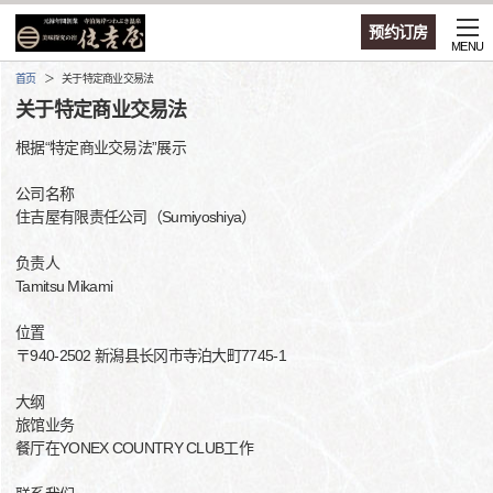
预约订房
MENU
首页
关于特定商业交易法
关于特定商业交易法
根据“特定商业交易法”展示
公司名称
住吉屋有限责任公司（Sumiyoshiya）
负责人
Tamitsu Mikami
位置
〒940-2502 新潟县长冈市寺泊大町7745-1
大纲
旅馆业务
餐厅在YONEX COUNTRY CLUB工作