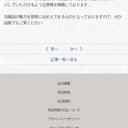
ジしていただけるような情報を掲載しております。
当施設の魅力を皆様にお伝えできるものとなっておりますので、ぜひ
誌面でもご覧ください。
前へ
次へ
記事一覧へ戻る
会社概要
宿泊約款
会員規約
特定商取引法について
プライバシーポリシー
キャンセルポリシー