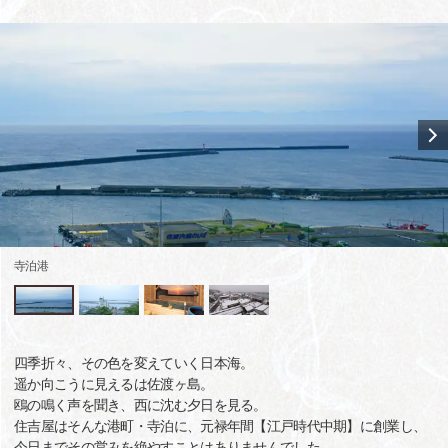
寺泊港
四季折々、その色を変えていく日本海。
遥か向こうに見えるは佐渡ヶ島。
鴎の鳴く声を聞き、西に沈む夕日を見る。
住吉屋はそんな港町・寺泊に、元禄年間【江戸時代中期】に創業し、
今日までその営みを絶やすことはありませんでした。