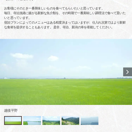
お客様にそのとき一番美味しいものを食べてもらいたいと思っています。
毎日、寺泊漁港に揚がる新鮮な魚介類を、その時期で一番美味しい調理法で食べて貰いた
いと思っています。
宿泊プランによってのメニューはある程度決まってはいますが、仕入れ次第ではより新鮮
な食材を提供することもあります。 是非、寺泊、新潟の幸を堪能してください。
越後平野