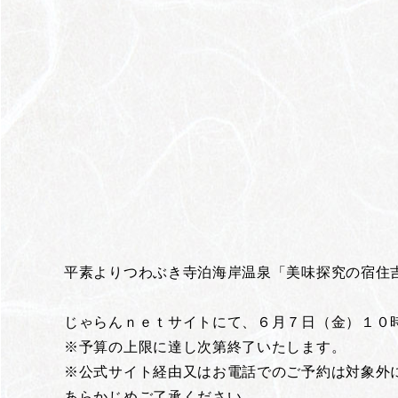
平素よりつわぶき寺泊海岸温泉「美味探究の宿住
じゃらんｎｅｔサイトにて、６月７日（金）１０
※予算の上限に達し次第終了いたします。
※公式サイト経由又はお電話でのご予約は対象外
あらかじめご了承ください。