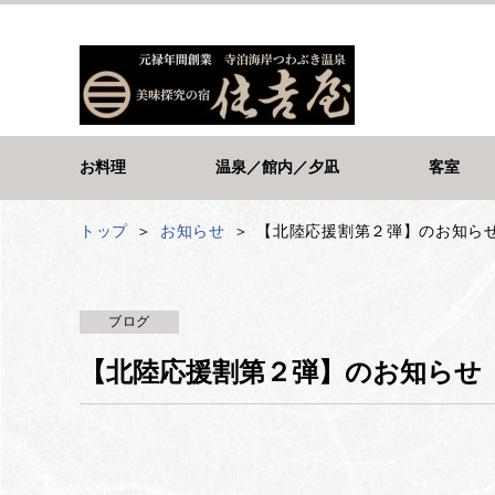
お料理
温泉／館内／夕凪
客室
トップ
お知らせ
【北陸応援割第２弾】のお知ら
ブログ
【北陸応援割第２弾】のお知らせ