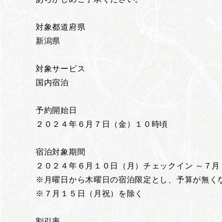
対象都道府県
新潟県
対象サービス
国内宿泊
予約開始日
２０２４年６月７日（金）１０時頃
宿泊対象期間
２０２４年６月１０日（月）チェックイン ～７
※月曜日から木曜日の宿泊限定とし、予算が無く
※７月１５日（月祝）を除く
割引率