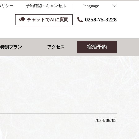
ポリシー
予約確認・キャンセル
language
0258-75-3228
チャットでAIに質問
宿泊予約
り特別プラン
アクセス
2024/06/05