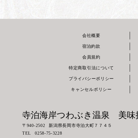
会社概要
宿泊約款
会員規約
特定商取引法について
プライバシーポリシー
キャンセルポリシー
寺泊海岸つわぶき温泉 美
〒
940-2502
新潟県長岡市寺泊大町７７４５
TEL
0258-75-3228