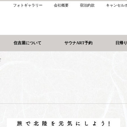
フォトギャラリー
会社概要
宿泊約款
キャンセル
住吉屋について
サウナART予約
日帰
せ