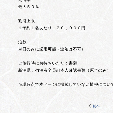
最大５０％
割引上限
１予約１名あたり ２０，０００円
泊数
単日のみに適用可能（連泊は不可）
ご旅行時にお持ちいただく書類
新潟県：宿泊者全員の本人確認書類（原本のみ）
※現時点で本ページに掲載していない情報につい
前へ