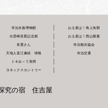
寺泊水族博物館
お土産は！角上魚類
出雲崎良寛記念館
お土産は！西山製菓
良寛さん
寺泊観光協会
天地人直江兼続 情報
寺泊交通
トキみ～て長岡
ヨネックスカントリー
味探究の宿 住吉屋