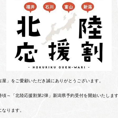
吉屋」をご愛顧いただき誠にありがとうございます。
時頃～「北陸応援割第2弾」新潟県予約受付を開始いたしま
になります。