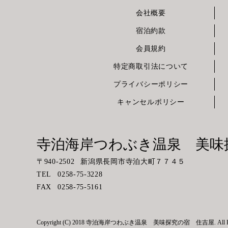
会社概要
宿泊約款
会員規約
特定商取引法について
プライバシーポリシー
キャンセルポリシー
寺泊海岸つわぶき温泉 美
〒
940-2502
新潟県長岡市寺泊大町７７４５
TEL
0258-75-3228
FAX
0258-75-5161
Copyright (C) 2018 寺泊海岸つわぶき温泉 美味探究の宿 住吉屋. All Right