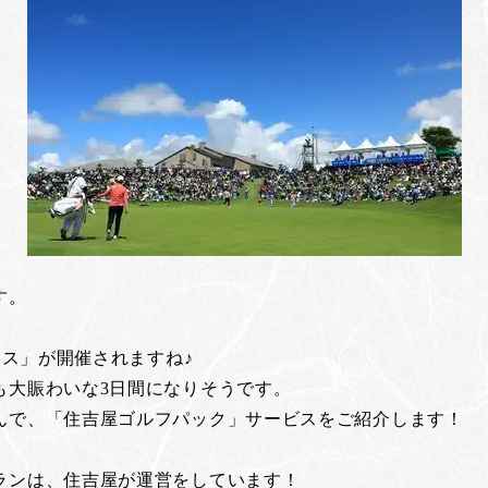
す。
ース」が開催されますね♪
も大賑わいな3日間になりそうです。
んで、「住吉屋ゴルフパック」サービスをご紹介します！
ランは、住吉屋が運営をしています！