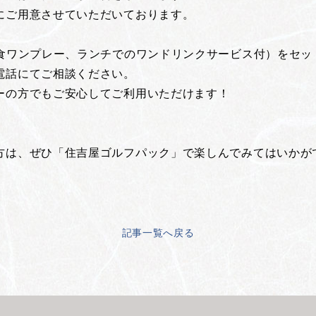
にご用意させていただいております。
2食ワンプレー、ランチでのワンドリンクサービス付）をセッ
電話にてご相談ください。
ーの方でもご安心してご利用いただけます！
方は、ぜひ「住吉屋ゴルフパック」で楽しんでみてはいかが
記事一覧へ戻る