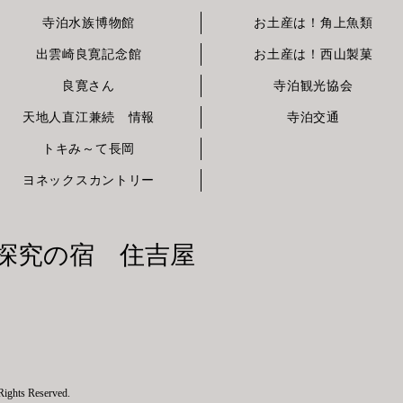
寺泊水族博物館
お土産は！角上魚類
出雲崎良寛記念館
お土産は！西山製菓
良寛さん
寺泊観光協会
天地人直江兼続 情報
寺泊交通
トキみ～て長岡
ヨネックスカントリー
味探究の宿 住吉屋
s Reserved.