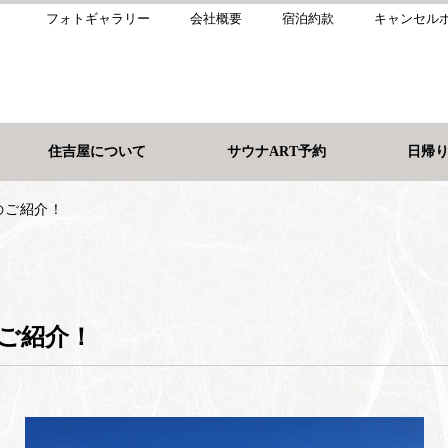
フォトギャラリー
会社概要
宿泊約款
キャンセル
住吉屋について
サウナART予約
日帰
のご紹介！
ご紹介！