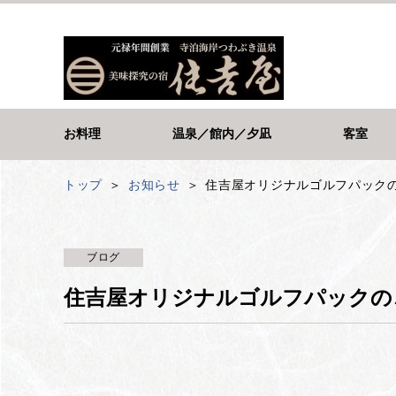
お料理
温泉／館内／夕凪
客室
トップ
お知らせ
住吉屋オリジナルゴルフパック
ブログ
住吉屋オリジナルゴルフパックの