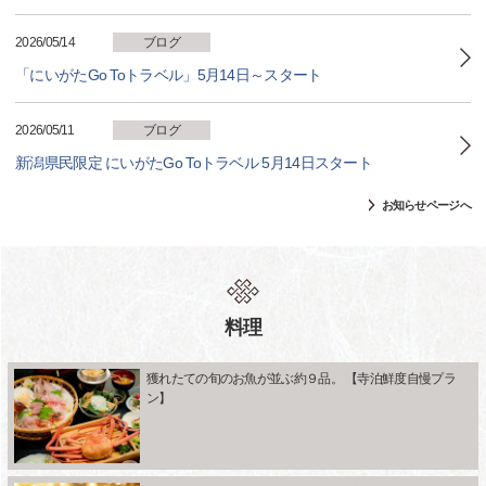
2026/05/14
ブログ
「にいがたGo Toトラベル」5月14日～スタート
2026/05/11
ブログ
新潟県民限定 にいがたGo Toトラベル 5月14日スタート
お知らせページへ
料理
獲れたての旬のお魚が並ぶ約９品。 【寺泊鮮度自慢プラ
ン】