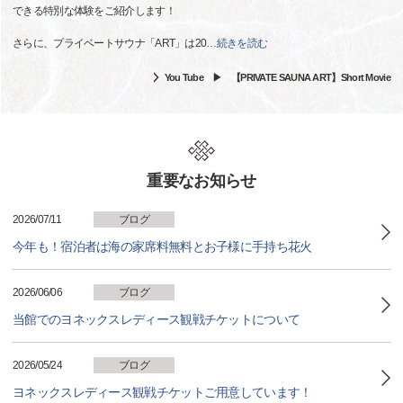
できる特別な体験をご紹介します！
さらに、プライベートサウナ「ART」は20
…
続きを読む
You Tube ▶ 【PRIVATE SAUNA ART】Short Movie
重要なお知らせ
2026/07/11
ブログ
今年も！宿泊者は海の家席料無料とお子様に手持ち花火
2026/06/06
ブログ
当館でのヨネックスレディース観戦チケットについて
2026/05/24
ブログ
ヨネックスレディース観戦チケットご用意しています！