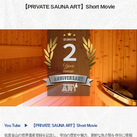
【PRIVATE SAUNA ART】Short Movie
You Tube ▶ 【PRIVATE SAUNA ART】Short Movie
佐渡金山の世界遺産登録を記念し、寺泊の歴史や魅力、新鮮な魚介類を存分に堪能