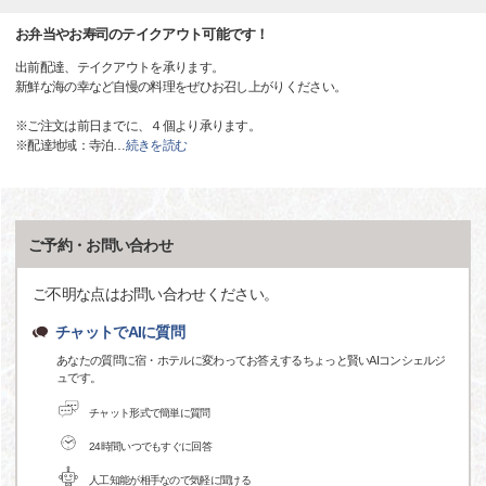
お弁当やお寿司のテイクアウト可能です！
出前配達、テイクアウトを承ります。
新鮮な海の幸など自慢の料理をぜひお召し上がりください。
※ご注文は前日までに、４個より承ります。
※配達地域：寺泊
…
続きを読む
ご予約・お問い合わせ
ご不明な点はお問い合わせください。
チャットでAIに質問
あなたの質問に宿・ホテルに変わってお答えするちょっと賢いAIコンシェルジ
ュです。
チャット形式で簡単に質問
24時間いつでもすぐに回答
人工知能が相手なので気軽に聞ける