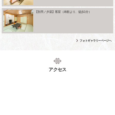
【別亭／夕凪】客室（本館より、徒歩1分）
フォトギャラリーページへ
アクセス