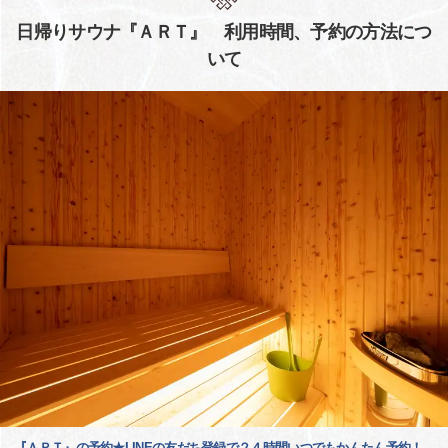
日帰りサウナ『ＡＲＴ』 利用時間、予約の方法につ
いて
『ＡＲＴ』の予約★LINEの友だち登録で２４時間いつでもかんたん予約！