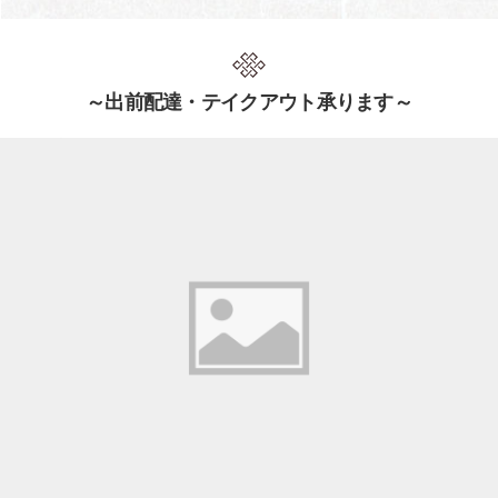
～出前配達・テイクアウト承ります～