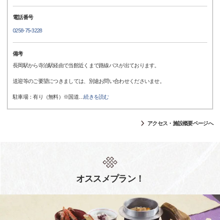
電話番号
0258-75-3228
備考
長岡駅から寺泊駅経由で当館近くまで路線バスが出ております。
送迎等のご要望につきましては、別途お問い合わせくださいませ。
駐車場：有り（無料）※国道
…
続きを読む
アクセス・施設概要ページへ
オススメプラン！