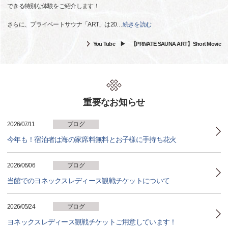
できる特別な体験をご紹介します！
さらに、プライベートサウナ「ART」は20
…
続きを読む
You Tube ▶ 【PRIVATE SAUNA ART】Short Movie
重要なお知らせ
2026/07/11
ブログ
今年も！宿泊者は海の家席料無料とお子様に手持ち花火
2026/06/06
ブログ
当館でのヨネックスレディース観戦チケットについて
2026/05/24
ブログ
ヨネックスレディース観戦チケットご用意しています！