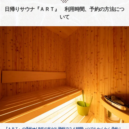
日帰りサウナ『ＡＲＴ』 利用時間、予約の方法につ
いて
『ＡＲＴ』の予約★LINEの友だち登録で２４時間いつでもかんたん予約！