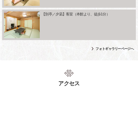
【別亭／夕凪】客室（本館より、徒歩1分）
フォトギャラリーページへ
アクセス