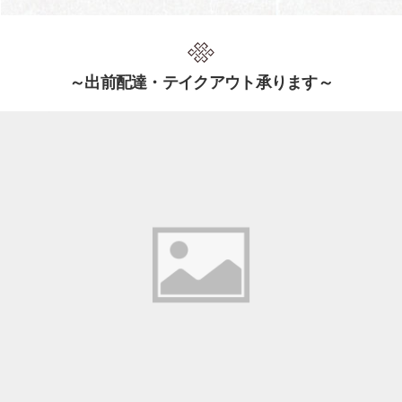
～出前配達・テイクアウト承ります～