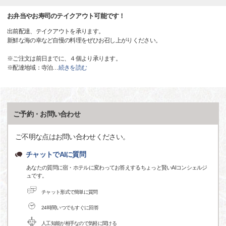
お弁当やお寿司のテイクアウト可能です！
出前配達、テイクアウトを承ります。
新鮮な海の幸など自慢の料理をぜひお召し上がりください。
※ご注文は前日までに、４個より承ります。
※配達地域：寺泊
…
続きを読む
ご予約・お問い合わせ
ご不明な点はお問い合わせください。
チャットでAIに質問
あなたの質問に宿・ホテルに変わってお答えするちょっと賢いAIコンシェルジ
ュです。
チャット形式で簡単に質問
24時間いつでもすぐに回答
人工知能が相手なので気軽に聞ける