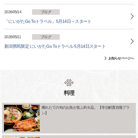
2026/05/14
ブログ
「にいがたGo Toトラベル」5月14日～スタート
2026/05/11
ブログ
新潟県民限定 にいがたGo Toトラベル 5月14日スタート
お知らせページへ
料理
獲れたての旬のお魚が並ぶ約９品。 【寺泊鮮度自慢プラ
ン】