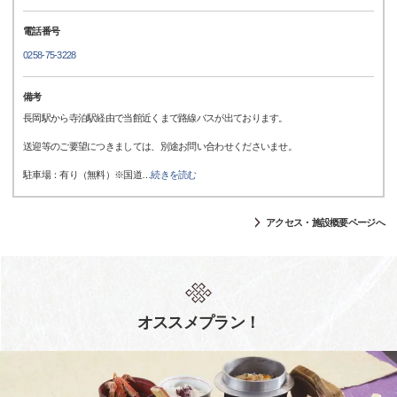
電話番号
0258-75-3228
備考
長岡駅から寺泊駅経由で当館近くまで路線バスが出ております。
送迎等のご要望につきましては、別途お問い合わせくださいませ。
駐車場：有り（無料）※国道
…
続きを読む
アクセス・施設概要ページへ
オススメプラン！