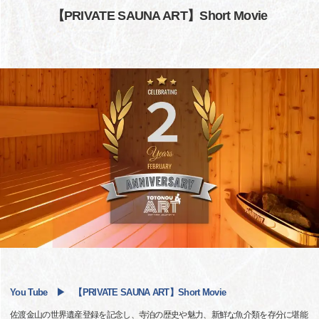
【PRIVATE SAUNA ART】Short Movie
You Tube ▶ 【PRIVATE SAUNA ART】Short Movie
佐渡金山の世界遺産登録を記念し、寺泊の歴史や魅力、新鮮な魚介類を存分に堪能