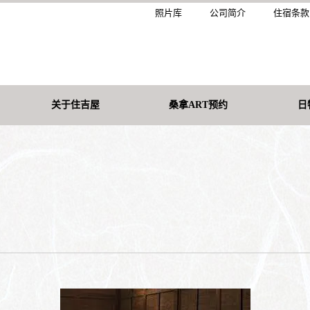
照片库
公司简介
住宿条款
关于住吉屋
桑拿ART预约
日