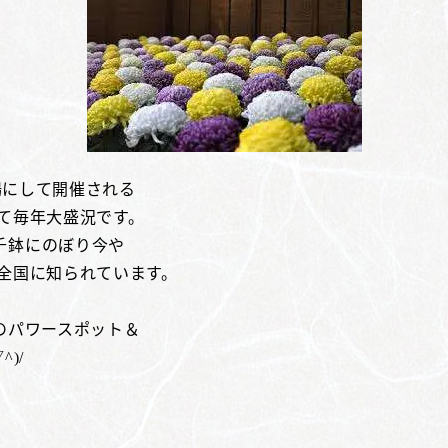
会場にして開催される
て毎年大盛況です。
千鉢にのぼり今や
全国に知られています。
のパワースポット＆
)/