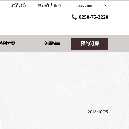
取消政策
预订确认·取消
language
0258-75-3228
预约订房
特别方案
交通指南
2018/10/25