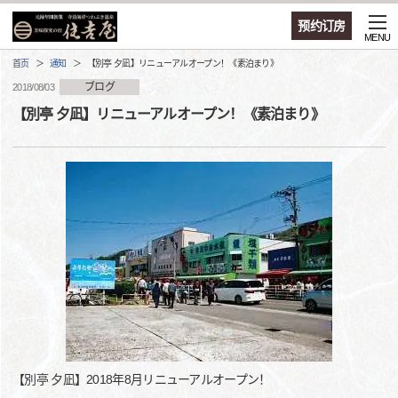
预约订房
MENU
首页
通知
【別亭 夕凪】リニューアルオープン！《素泊まり》
ブログ
2018/08/03
【別亭 夕凪】リニューアルオープン！《素泊まり》
【別亭 夕凪】2018年8月リニューアルオープン！