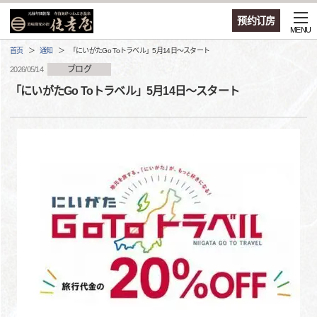
预约订房
MENU
首页
通知
「にいがたGo Toトラベル」5月14日～スタート
ブログ
2026/05/14
「にいがたGo Toトラベル」5月14日～スタート