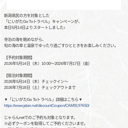
新潟県民の方を対象とした
「にいがたGo Toトラベル」キャンペーンが、
本日5月14日よりスタートしました♪
寺泊の海を眺めながら、
旬の海の幸と温泉でゆったり過ごすひとときをお楽しみください。
【予約対象期間】
2026年5月14日（木）10:00～2026年7月17日（金）
【宿泊対象期間】
2026年5月14日（木）チェックイン～
2026年7月18日（土）チェックアウトまで
▼「にいがたGo Toトラベル」詳細はこちら▼
https://www.jalan.net/discountCoupon/CAM9197650/
じゃらんnetでのご予約も対象となります。
※必ずクーポンを取得してご予約くださいませ。