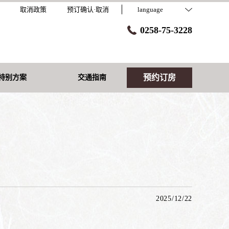
取消政策
预订确认·取消
language
0258-75-3228
预约订房
特别方案
交通指南
2025/12/22