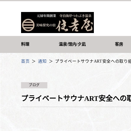
料理
温泉/馆内/夕凪
客房
首页
通知
プライベートサウナART安全への取り
ブログ
プライベートサウナART安全への