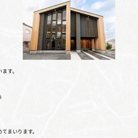
います。
う
。
めてまいります。