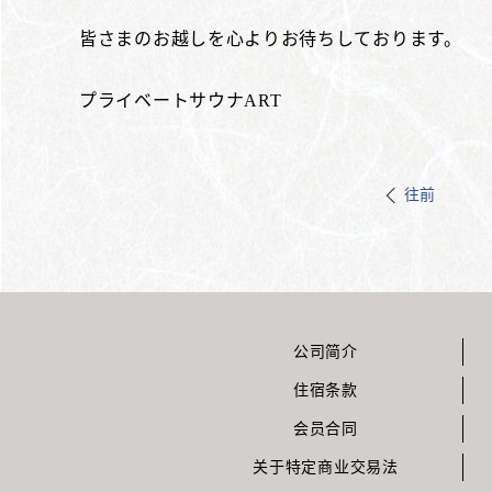
皆さまのお越しを心よりお待ちしております。
プライベートサウナART
往前
公司简介
住宿条款
会员合同
关于特定商业交易法