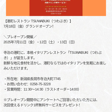
【港町レストラン TSUWABUKI（つわぶき）】
7月18日（金）グランドオープン！
＼プレオープン開催／
2025年7月11日（金）・12日（土）・13日（日）
寺泊の港町に、本格イタリアンレストラン「TSUWABUKI（つわぶ
き）」が誕生します。
新鮮な地元食材を活かし、港町ならではのイタリアンを気軽にお楽し
みいただけます。
・所在地：新潟県長岡市寺泊大町7745
・お問い合わせ：0258-75-3228
・営業時間：11:30～14:30（ラストオーダー14:00）
※プレオープン期間中にアンケートへご回答いただいた方には、
次回使えるドリンク1杯無料サービスをプレゼント！