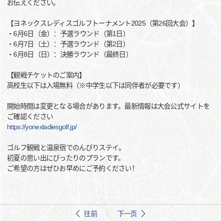
お伝えください。
【ヨネックスレディスゴルフトーナメント2025（第26回大会）】
・6月6日（金）：予選ラウンド（第1日）
・6月7日（土）：予選ラウンド（第2日）
・6月8日（日）：決勝ラウンド（最終日）
【観戦チケットのご案内】
高校生以下は入場無料（※中学生以下は同伴者が必要です）
開始時間は変更となる場合があります。最新情報は大会公式サイトを
ご確認ください
https://yonexladiesgolf.jp/
ゴルフ観戦と温泉宿でのんびりステイ。
初夏の思い出にぴったりのプランです。
ご希望の方はぜひお早めにご予約ください！
往前
下一页