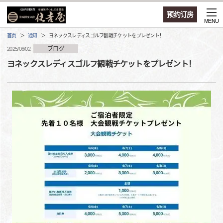
预约订房
MENU
首页
通知
ヨネックスレディスゴルフ観戦チケットをプレゼント！
ブログ
2025/06/02
ヨネックスレディスゴルフ観戦チケットをプレゼント！