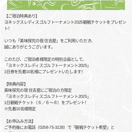
【ご宿泊特典あり】
ヨネックスレディスゴルフトーナメント2025観戦チケットをプレゼン
ト！
いつも「美味探究の宿 住吉屋」をご利用いただき、
誠にありがとうございます。
このたび、ご宿泊者様限定の特別企画として、
「ヨネックスレディスゴルフトーナメント2025」
1日券を先着10名様にプレゼントいたします！
【特典内容】
美味探究の宿 住吉屋にご宿泊の方限定
「ヨネックスレディスゴルフトーナメント2025」
1日観戦チケット（６／６～８）をプレゼント！
※先着10名様限定
【お申込み方法】
ご予約後にお電話（0258-75-3228）で「観戦チケット希望」と