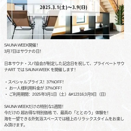
SAUNA WEEK開催！
3月7日はサウナの日！
日本サウナ・スパ協会が制定した記念日を祝して、プライベートサウ
ナART では SAUNA WEEK を開催します！
・スペシャルプライス！37%OFF！
・ お一人様利用料金が 37%OFF！
・ ご利用期間：2025年3月1日（土）&#12316;3月9日（日）
SAUNA WEEKだけの特別な1週間！
今だけの 超お得な特別価格 で、最高の「ととのう」体験を！
海を一望できる外気浴スペースでは極上のリラックスタイムをお楽し
み頂けます。