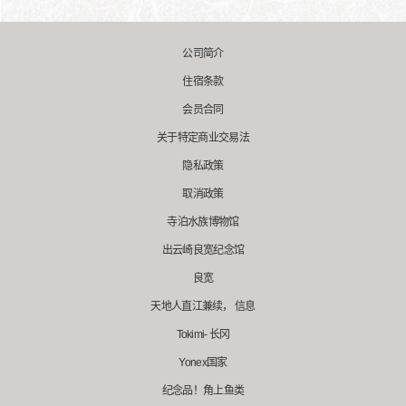
公司简介
住宿条款
会员合同
关于特定商业交易法
隐私政策
取消政策
寺泊水族博物馆
出云崎良宽纪念馆
良宽
天地人直江兼续， 信息
Tokimi- 长冈
Yonex国家
纪念品！角上鱼类