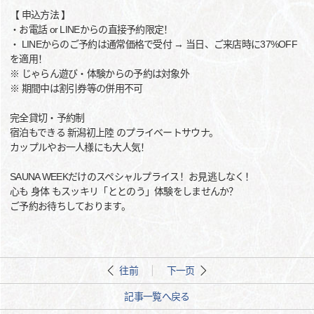
【 申込方法 】
・お電話 or LINEからの直接予約限定！
・ LINEからのご予約は通常価格で受付 → 当日、ご来店時に37%OFF
を適用！
※ じゃらん遊び・体験からの予約は対象外
※ 期間中は割引券等の併用不可
完全貸切・予約制
宿泊もできる 新潟初上陸 のプライベートサウナ。
カップルやお一人様にも大人気！
SAUNA WEEKだけのスペシャルプライス！お見逃しなく！
心も 身体 もスッキリ「ととのう」体験をしませんか？
ご予約お待ちしております。
往前
下一页
記事一覧へ戻る