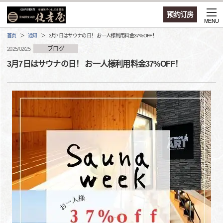
预约订房
MENU
首页
通知
3月7日はサウナの日！ お一人様利用料金37%OFF！
ブログ
2025/02/25
3月7日はサウナの日！ お一人様利用料金37%OFF！