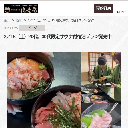
预约订房
MENU
首页
通知
2／15（土）20代、30代限定サウナ付宿泊プラン発売中
ブログ
2025/01/25
2／15（土）20代、30代限定サウナ付宿泊プラン発売中