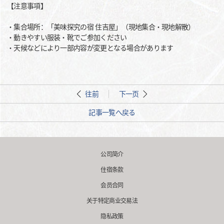
【注意事項】
・集合場所：「美味探究の宿 住吉屋」（現地集合・現地解散）
・動きやすい服装・靴でご参加ください
・天候などにより一部内容が変更となる場合があります
往前
下一页
記事一覧へ戻る
公司简介
住宿条款
会员合同
关于特定商业交易法
隐私政策