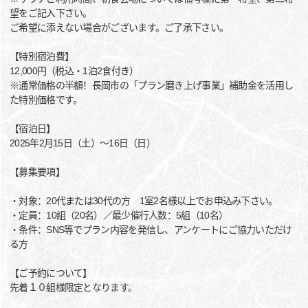
望をご記入下さい。
ご希望に添えない場合がございます。ご了承下さい。
【特別宿泊費】
12,000円（税込・1泊2食付き）
※通常価格の半額！長岡市の「プラン磨き上げ事業」補助金を活用し
た特別価格です。
【宿泊日】
2025年2月15日（土）～16日（日）
【募集要項】
・対象：20代または30代の方 1室2名様以上でお申込み下さい。
・定員：10組（20名）／最少催行人数：5組（10名）
・条件：SNS等でプラン内容を発信し、アンケートにご協力いただけ
る方
【ご予約について】
先着１０組様限定となります。