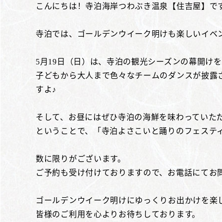
こんにちは！寺泊海岸つわぶき温泉【住吉屋】で
寺泊では、ゴールデンウイーク明けも楽しいイベ
5月19日（日）は、寺泊の観光シーズンの幕開け
子どもから大人まで色々なチームのダンスが披露
すよ♪
そして、お昼にはぜひ寺泊の海鮮を味わっていた
ということで、「寺泊よさこいと踊りのフェステ
数に限りがございます。
ご予約も受け付けておりますので、お電話にてお
ゴールデンウイーク明けにゆっくりお出かけを楽
皆様のご利用を心よりお待ちしております。