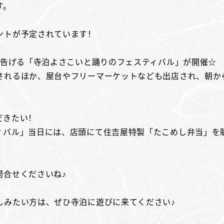
す。
ントが予定されています！
を告げる「寺泊よさこいと踊りのフェスティバル」が開催☆
されるほか、屋台やフリーマーケットなども出店され、朝か
だきたい！
ィバル」当日には、店頭にて住吉屋特製「たこめし弁当」を
問合せくださいね♪
しみたい方は、ぜひ寺泊に遊びに来てください♪