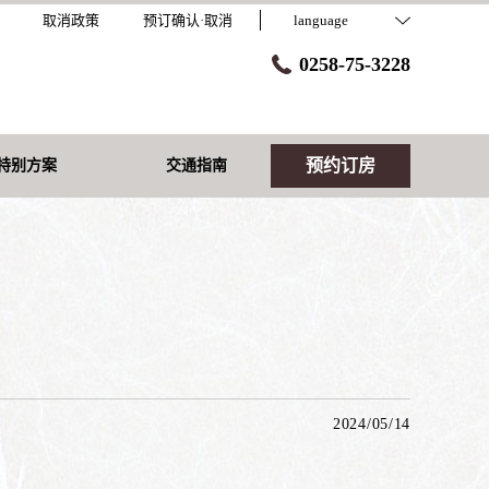
取消政策
预订确认·取消
language
0258-75-3228
预约订房
特别方案
交通指南
2024/05/14