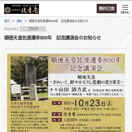
预约订房
MENU
首页
通知
順徳天皇佐渡遷幸800年 記念講演会のお知らせ
ブログ
2021/10/12
順徳天皇佐渡遷幸800年 記念講演会のお知らせ