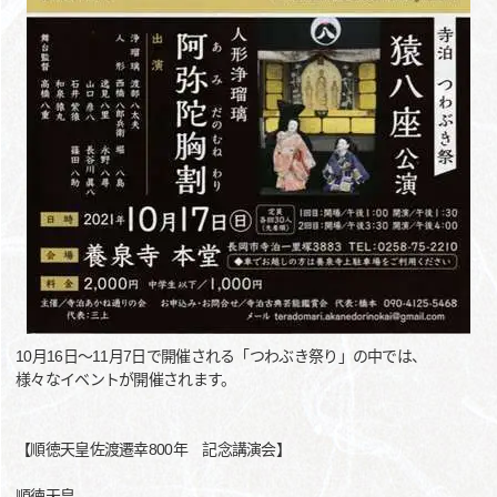
10月16日～11月7日で開催される「つわぶき祭り」の中では、
様々なイベントが開催されます。
【順徳天皇佐渡遷幸800年 記念講演会】
順徳天皇