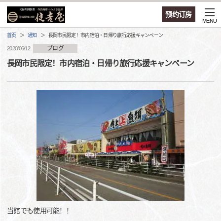
预约订房
MENU
首页
通知
長岡市民限定！市内宿泊・日帰り旅行応援キャンペーン
ブログ
2020/06/12
長岡市民限定！市内宿泊・日帰り旅行応援キャンペーン
当館でも使用可能！！