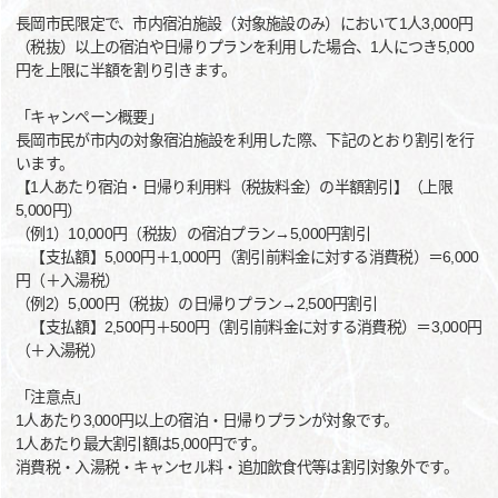
長岡市民限定で、市内宿泊施設（対象施設のみ）において1人3,000円
（税抜）以上の宿泊や日帰りプランを利用した場合、1人につき5,000
円を上限に半額を割り引きます。
「キャンペーン概要」
長岡市民が市内の対象宿泊施設を利用した際、下記のとおり割引を行
います。
【1人あたり宿泊・日帰り利用料（税抜料金）の半額割引】（上限
5,000円）
（例1）10,000円（税抜）の宿泊プラン→5,000円割引
【支払額】5,000円＋1,000円（割引前料金に対する消費税）＝6,000
円（＋入湯税）
（例2）5,000円（税抜）の日帰りプラン→2,500円割引
【支払額】2,500円＋500円（割引前料金に対する消費税）＝3,000円
（＋入湯税）
「注意点」
1人あたり3,000円以上の宿泊・日帰りプランが対象です。
1人あたり最大割引額は5,000円です。
消費税・入湯税・キャンセル料・追加飲食代等は割引対象外です。