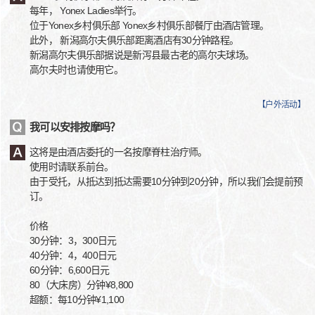
每年， Yonex Ladies举行。
位于Yonex乡村俱乐部 Yonex乡村俱乐部餐厅由酒店管理。
此外， 新潟高尔夫俱乐部距离酒店有30分钟路程。
新潟高尔夫俱乐部据说是新泻县最古老的高尔夫球场。
高尔夫时也请使用它。
【
户外活动
】
我可以安排按摩吗？
这将是由酒店委托的一名按摩脊柱治疗师。
使用时请联系前台。
由于受托，从抵达到抵达需要10分钟到20分钟，所以我们会提前预
订。
价格
30分钟：3，300日元
40分钟：4，400日元
60分钟：6,600日元
80（大床房）分钟¥8,800
超额：每10分钟¥1,100