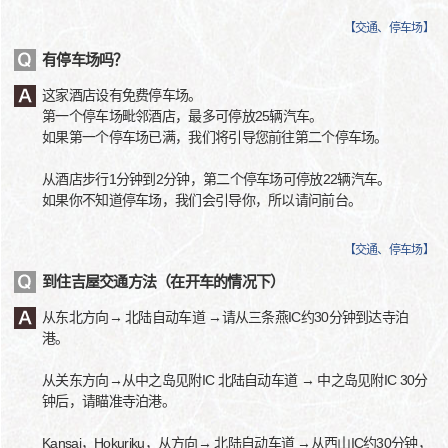
【
交通、停车场
】
有停车场吗？
这家酒店设有免费停车场。
第一个停车场毗邻酒店，最多可停放25辆汽车。
如果第一个停车场已满，我们将引导您前往第二个停车场。
从酒店步行1分钟到2分钟，第二个停车场可停放22辆汽车。
如果你不知道停车场，我们会引导你，所以请问前台。
【
交通、停车场
】
到住吉屋交通方法（在开车的情况下）
从东北方向→ 北陆自动车道 →请从三条燕IC约30分钟到达寺泊
港。
从关东方向→从中之岛见附IC 北陆自动车道 → 中之岛见附IC 30分
钟后，请瞄准寺泊港。
Kansai，Hokuriku，从方向→ 北陆自动车道 →从西山IC约30分钟，