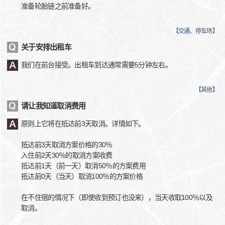
准备轮胎链之前准备好。
【
交通、停车场
】
关于安排出租车
我们在前台接受。出租车到达通常需要5分钟左右。
【
其他
】
请让我知道取消费用
原则上它将在抵达前3天取消。详情如下。
抵达前3天取消方案价格的30％
入住前2天30％的取消方案收费
抵达前1天（前一天）取消50％的方案费用
抵达前0天（当天）取消100％的方案价格
在不住宿的情况下（即使收到预订也没来），当天收取100％以及
取消。