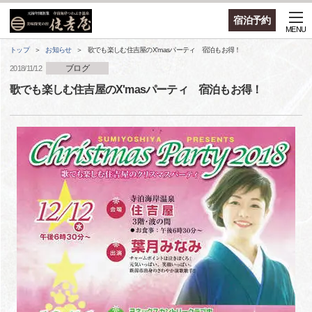
宿泊予約
MENU
トップ
お知らせ
歌でも楽しむ住吉屋のX'masパーティ 宿泊もお得！
ブログ
2018/11/12
歌でも楽しむ住吉屋のX'masパーティ 宿泊もお得！