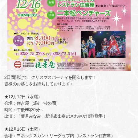
2日間限定で、クリスマスパーティを開催します！
皆様のお越しをお待ちしております♪
★12月12日（水曜）
会場：住吉屋（3階 波の間）
時間：午後6時30分～
出演：「葉月みなみ」新潟市出身のさわやか演歌歌手！
★12月16日（土曜）
会場：ヨネックスカントリークラブ内（レストラン住吉屋）