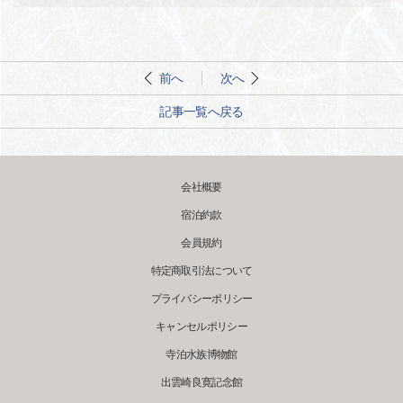
前へ
次へ
記事一覧へ戻る
会社概要
宿泊約款
会員規約
特定商取引法について
プライバシーポリシー
キャンセルポリシー
寺泊水族博物館
出雲崎良寛記念館