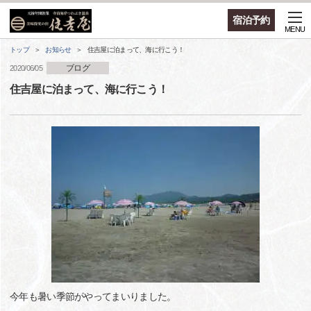
宿泊予約
MENU
トップ
お知らせ
住吉屋に泊まって、海に行こう！
ブログ
2020/06/05
住吉屋に泊まって、海に行こう！
今年も暑い季節がやってまいりました。