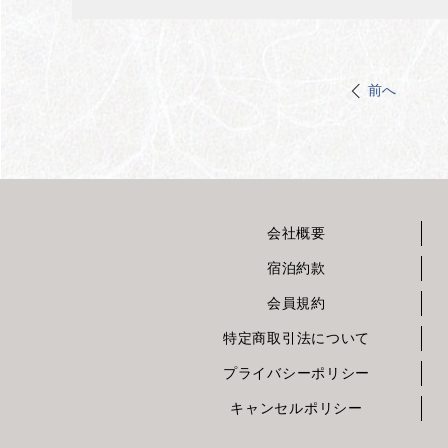
前へ
会社概要
宿泊約款
会員規約
特定商取引法について
プライバシーポリシー
キャンセルポリシー