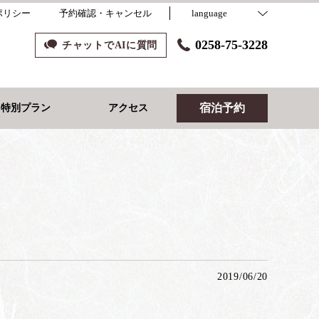
ポリシー
予約確認・キャンセル
language
0258-75-3228
チャットでAIに質問
宿泊予約
り特別プラン
アクセス
2019/06/20