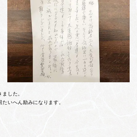
きました。
同たいへん励みになります。