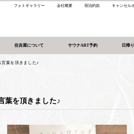
フォトギャラリー
会社概要
宿泊約款
キャンセル
住吉屋について
サウナART予約
日帰
お言葉を頂きました♪
言葉を頂きました♪