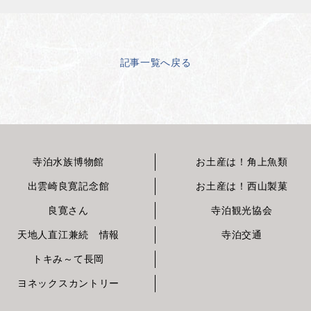
記事一覧へ戻る
寺泊水族博物館
お土産は！角上魚類
出雲崎良寛記念館
お土産は！西山製菓
良寛さん
寺泊観光協会
天地人直江兼続 情報
寺泊交通
トキみ～て長岡
ヨネックスカントリー