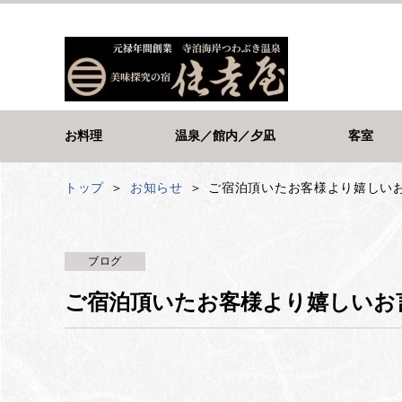
お料理
温泉／館内／夕凪
客室
トップ
お知らせ
ご宿泊頂いたお客様より嬉しい
ブログ
ご宿泊頂いたお客様より嬉しいお