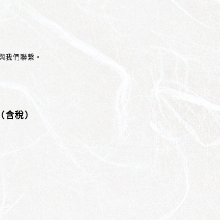
與我們聯繫。
圓（含稅）