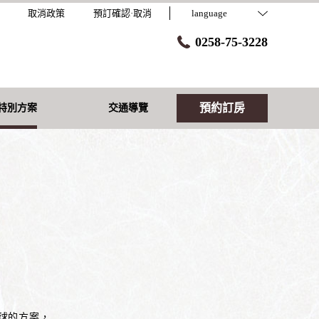
取消政策
預訂確認·取消
language
0258-75-3228
預約訂房
特別方案
交通導覽
球的方案，