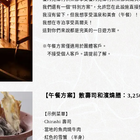
我們還有一個“特別方案”，允許您在此設施直接
我沒有留下，但我想享受溫泉和美食（午餐）！
我想在寺泊享受高爾夫！
這對你們來說都是完美的一日遊方案。
※午餐方案僅適用於團體客戶。
不接受個人客戶。請提前了解。
【午餐方案】散壽司和濱燒膳：3,2
【示例菜單】
·Chirashi 壽司
·當地的魚肉燒牛肉
·紅色的雪蟹 （半身）