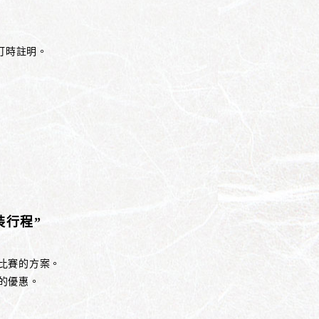
訂時註明。
裝行程”
比賽的方案。
的優惠。