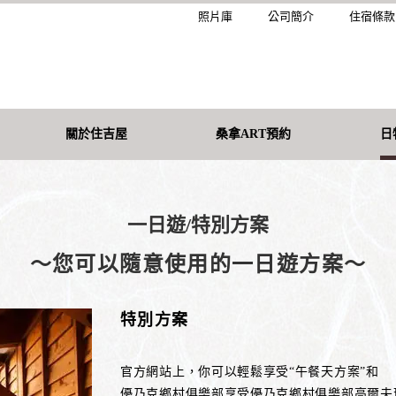
照片庫
公司簡介
住宿條款
關於住吉屋
桑拿ART預約
日
一日遊/特別方案
〜您可以隨意使用的一日遊方案〜
特別方案
官方網站上，你可以輕鬆享受“午餐天方案”和
優乃克鄉村俱樂部享受優乃克鄉村俱樂部高爾夫