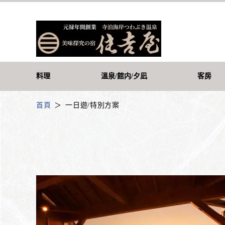
料理
溫泉/館内/夕凪
客房
首頁
一日遊/特別方案