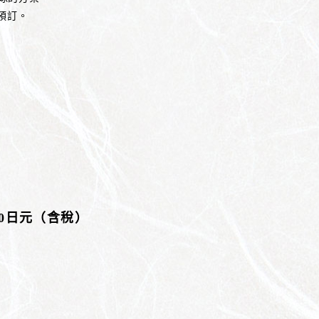
預訂。
50日元（含稅）