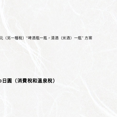
0日元（另一種稅）“啤酒瓶一瓶，清酒（米酒）一瓶” 方案
50日圓（消費稅和溫泉稅）