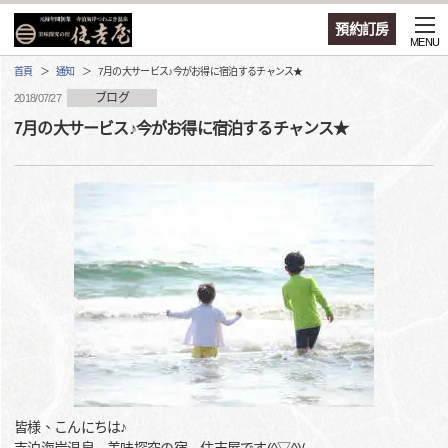
預約訂房
MENU
首頁
通知
7月の大サービス♪今がお得に宿泊するチャンス★
ブログ
2018/07/27
7月の大サービス♪今がお得に宿泊するチャンス★
皆様、こんにちは♪