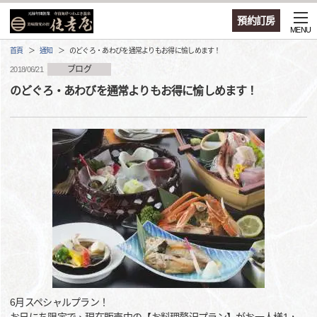
預約訂房
MENU
首頁
通知
のどぐろ・あわびを通常よりもお得に愉しめます！
ブログ
2018/06/21
のどぐろ・あわびを通常よりもお得に愉しめます！
6月スペシャルプラン！