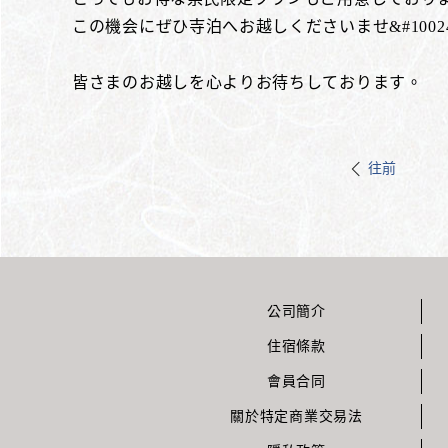
この機会にぜひ寺泊へお越しくださいませ&#10024
皆さまのお越しを心よりお待ちしております。
往前
公司簡介
住宿條款
會員合同
關於特定商業交易法