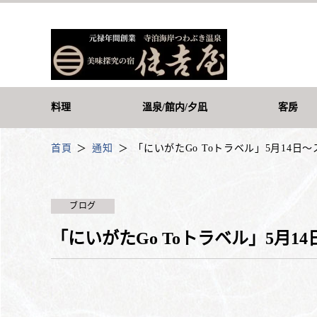
料理
溫泉/館内/夕凪
客房
首頁
通知
「にいがたGo Toトラベル」5月14日
ブログ
「にいがたGo Toトラベル」5月1