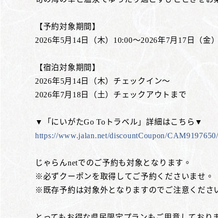
【予約対象期間】
2026年5月14日（木）10:00～2026年7月17日（金
【宿泊対象期間】
2026年5月14日（木）チェックイン～
2026年7月18日（土）チェックアウトまで
▼「にいがたGo Toトラベル」詳細はこちら▼
https://www.jalan.net/discountCoupon/CAM9197650
じゃらんnetでのご予約も対象となります。
※必ずクーポンを取得してご予約くださいませ。
※既存予約は対象外となりますのでご注意くださ
とってもお得な県民限定プランもご用意しており