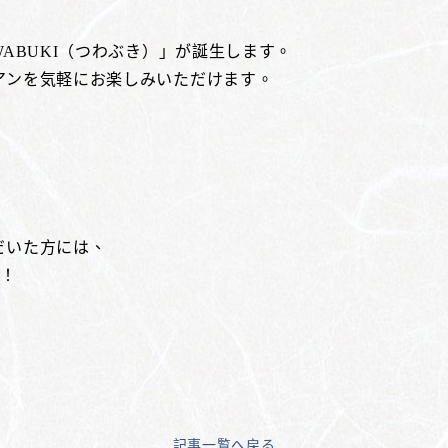
ABUKI（つわぶき）」が誕生します。
アンを気軽にお楽しみいただけます。
）
だいた方には、
ト！
。
記事一覧へ戻る