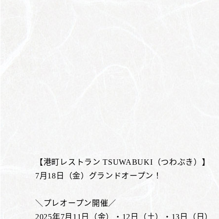
【港町レストラン TSUWABUKI（つわぶき）】
7月18日（金）グランドオープン！
＼プレオープン開催／
2025年7月11日（金）・12日（土）・13日（日）