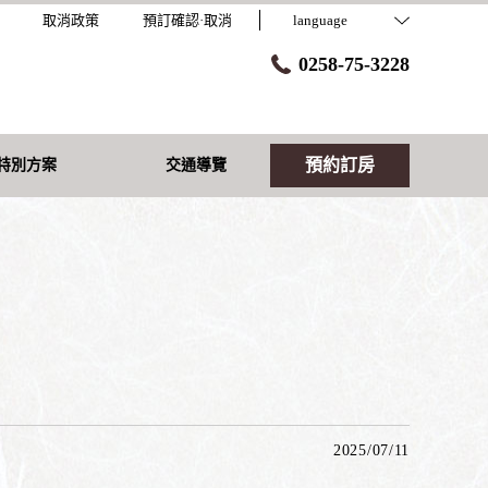
取消政策
預訂確認·取消
language
0258-75-3228
預約訂房
特別方案
交通導覽
2025/07/11