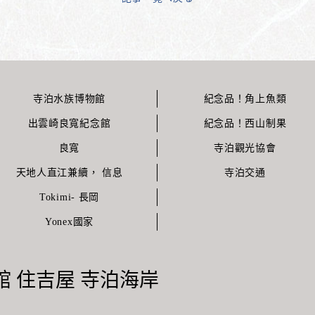
寺泊水族博物館
紀念品！角上魚類
出雲崎良寬紀念館
紀念品！西山制果
良寬
寺泊觀光協會
天地人直江兼續， 信息
寺泊交通
Tokimi- 長岡
Yonex國家
 住吉屋 寺泊海岸