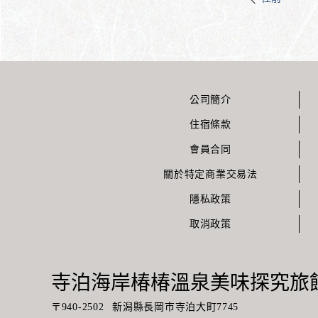
公司簡介
住宿條款
會員合同
關於特定商業交易法
隱私政策
取消政策
寺泊海岸椿椿溫泉美味探究旅館
〒
940-2502
新潟縣長岡市寺泊大町7745