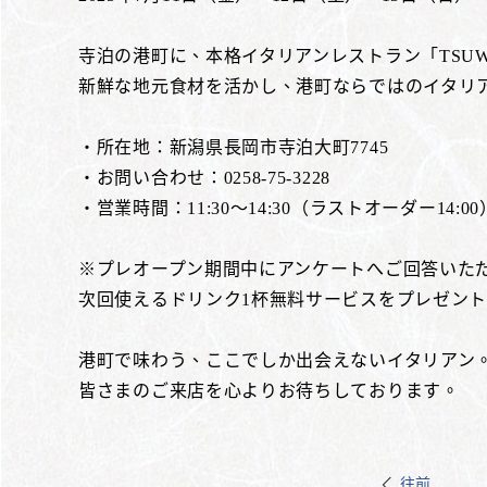
寺泊の港町に、本格イタリアンレストラン「TSUW
新鮮な地元食材を活かし、港町ならではのイタリ
・所在地：新潟県長岡市寺泊大町7745
・お問い合わせ：0258-75-3228
・営業時間：11:30～14:30（ラストオーダー14:00
※プレオープン期間中にアンケートへご回答いた
次回使えるドリンク1杯無料サービスをプレゼン
港町で味わう、ここでしか出会えないイタリアン
皆さまのご来店を心よりお待ちしております。
往前