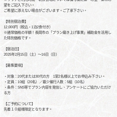
望をご記入下さい。
ご希望に添えない場合がございます。ご了承下さい。
【特別宿泊費】
12,000円（税込・1泊2食付き）
※通常価格の半額！長岡市の「プラン磨き上げ事業」補助金を活用し
た特別価格です。
【宿泊日】
2025年2月15日（土）～16日（日）
【募集要項】
・対象：20代または30代の方 1室2名様以上でお申込み下さい。
・定員：10組（20名）／最少催行人数：5組（10名）
・条件：SNS等でプラン内容を発信し、アンケートにご協力いただけ
る方
【ご予約について】
先着１０組様限定となります。