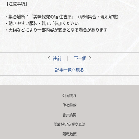
【注意事項】
・集合場所：「美味探究の宿 住吉屋」（現地集合・現地解散）
・動きやすい服装・靴でご参加ください
・天候などにより一部内容が変更となる場合があります
往前
下一個
記事一覧へ戻る
公司簡介
住宿條款
會員合同
關於特定商業交易法
隱私政策