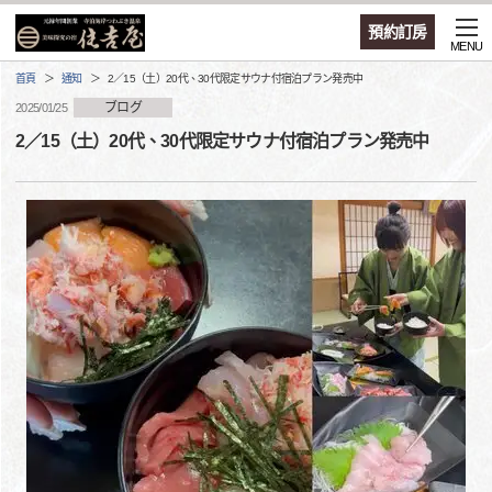
預約訂房
MENU
首頁
通知
2／15（土）20代、30代限定サウナ付宿泊プラン発売中
ブログ
2025/01/25
2／15（土）20代、30代限定サウナ付宿泊プラン発売中