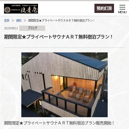
預約訂房
MENU
首頁
通知
期間限定★プライベートサウナＡＲＴ無料宿泊プラン！
ブログ
2023/08/12
期間限定★プライベートサウナＡＲＴ無料宿泊プラン！
期間限定★プライベートサウナＡＲＴ無料宿泊プラン販売開始！