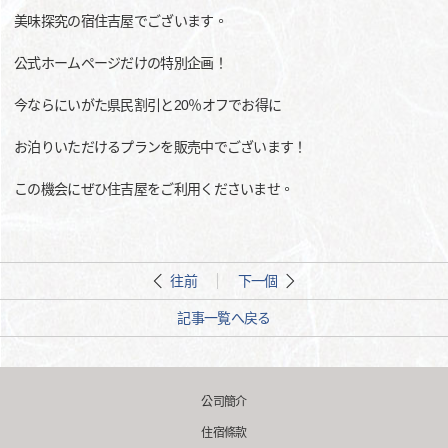
美味探究の宿住吉屋でございます。
公式ホームページだけの特別企画！
今ならにいがた県民割引と20％オフでお得に
お泊りいただけるプランを販売中でございます！
この機会にぜひ住吉屋をご利用くださいませ。
往前
下一個
記事一覧へ戻る
公司簡介
住宿條款