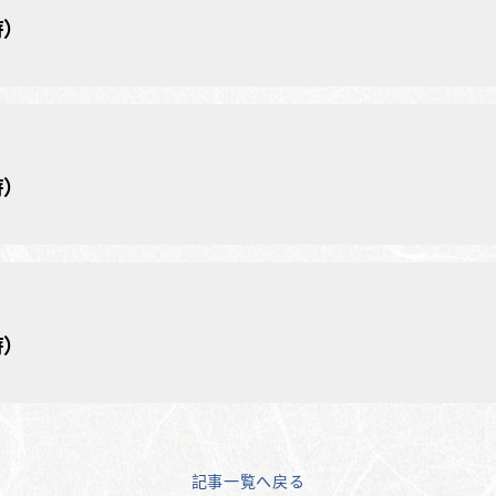
時）
時）
時）
記事一覧へ戻る