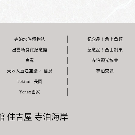
寺泊水族博物館
紀念品！角上魚類
出雲崎良寬紀念館
紀念品！西山制果
良寬
寺泊觀光協會
天地人直江兼續， 信息
寺泊交通
Tokimi- 長岡
Yonex國家
 住吉屋 寺泊海岸