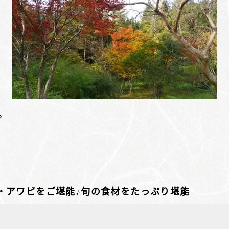
？
・アワビをご堪能♪旬の食材をたっぷり堪能