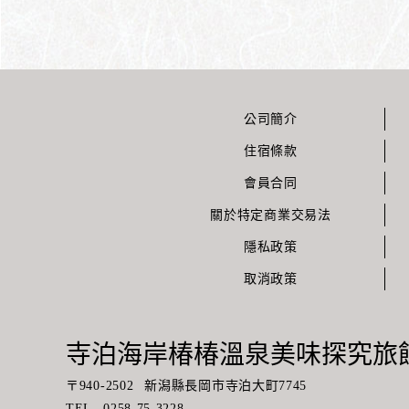
公司簡介
住宿條款
會員合同
關於特定商業交易法
隱私政策
取消政策
寺泊海岸椿椿溫泉美味探究旅館
〒
940-2502
新潟縣長岡市寺泊大町7745
TEL
0258-75-3228