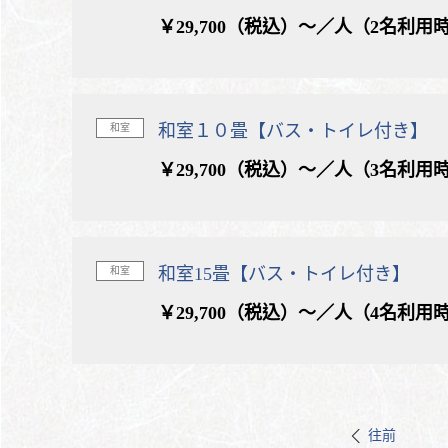
￥29,700（税込）～／人（2名利用
和室１０畳【バス・トイレ付き】
和室
￥29,700（税込）～／人（3名利用
和室15畳【バス・トイレ付き】
和室
￥29,700（税込）～／人（4名利用
往前