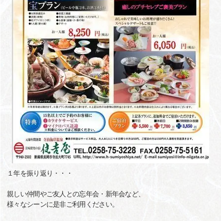
１年を振り返り・・・
親しい仲間やご友人との忘年会・新年会など、
様々なシーンに是非ご利用ください。