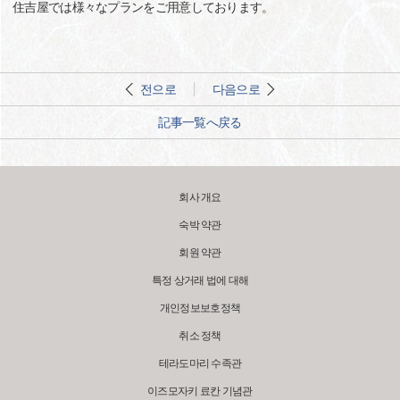
住吉屋では様々なプランをご用意しております。
전으로
다음으로
記事一覧へ戻る
회사 개요
숙박 약관
회원 약관
특정 상거래 법에 대해
개인정보보호정책
취소 정책
테라도마리 수족관
이즈모자키 료칸 기념관