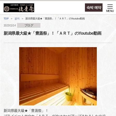
숙박 예약
MENU
TOP
공지
新潟県最大級★「豊蒸祭」！「ＡＲＴ」のYoutube動画
ブログ
2023/11/14
新潟県最大級★「豊蒸祭」！「ＡＲＴ」のYoutube動画
新潟県最大級★「豊蒸祭」！