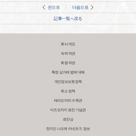
전으로
다음으로
記事一覧へ戻る
회사 개요
숙박 약관
회원 약관
특정 상거래 법에 대해
개인정보보호정책
취소 정책
테라도마리 수족관
이즈모자키 료칸 기념관
료칸상
천지인 나오에 카네츠구, 정보