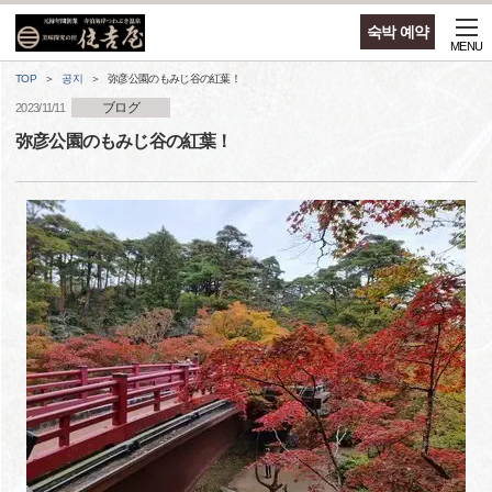
숙박 예약
MENU
TOP
공지
弥彦公園のもみじ谷の紅葉！
ブログ
2023/11/11
弥彦公園のもみじ谷の紅葉！