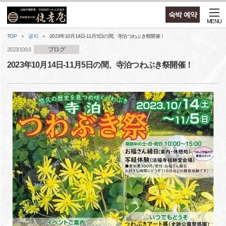
숙박 예약
MENU
TOP
공지
2023年10月14日-11月5日の間、寺泊つわぶき祭開催！
ブログ
2023/10/16
2023年10月14日-11月5日の間、寺泊つわぶき祭開催！