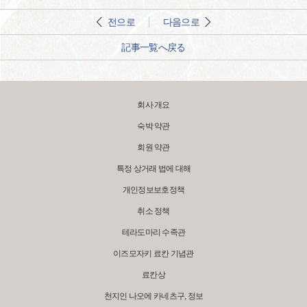
전으로
다음으로
記事一覧へ戻る
회사 개요
숙박 약관
회원 약관
특정 상거래 법에 대해
개인정보보호정책
취소 정책
테라도마리 수족관
이즈모자키 료칸 기념관
료칸상
천지인 나오에 카네츠구, 정보