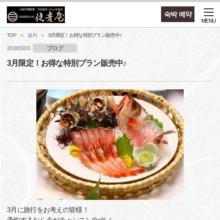
숙박 예약
MENU
TOP
공지
3月限定！お得な特別プラン販売中♪
ブログ
2018/02/26
3月限定！お得な特別プラン販売中♪
3月に旅行をお考えの皆様！