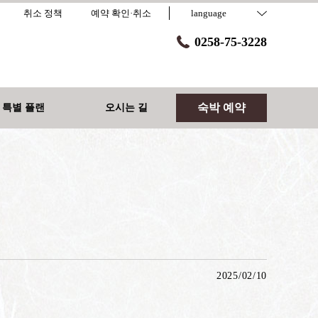
취소 정책
예약 확인·취소
language
0258-75-3228
숙박 예약
 특별 플랜
오시는 길
2025/02/10