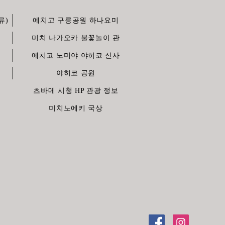
류)
에치고 구릉공원 하나요미
미치 나가오카 불꽃놀이 관
에치고 노미야 야히코 신사
야히코 공원
츠바메 시청 HP 관광 정보
미치노에키 국상