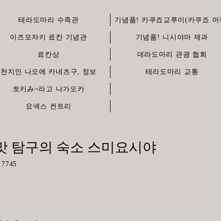
테라도마리 수족관
기념품! 카쿠죠교루이(카쿠죠 어
이즈모자키 료칸 기념관
기념품! 니시야마 제과
료칸상
데라도마리 관광 협회
천지인 나오에 카네츠구, 정보
테라도마리 교통
토키み~라고 나가오카
요넥스 컨트리
맛 탐구의 숙소 스미요시야
745