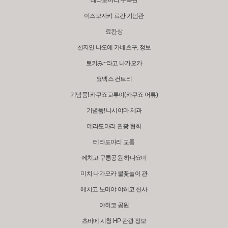
테라도마리 수족관
이즈모자키 료칸 기념관
료칸상
천지인 나오에 카네츠구, 정보
토키み~라고 나가오카
요넥스 컨트리
기념품! 카쿠죠교루이(카쿠죠 어류)
기념품! 니시야마 제과
데라도마리 관광 협회
테라도마리 교통
에치고 구릉공원 하나요미
미치 나가오카 불꽃놀이 관
에치고 노미야 야히코 신사
야히코 공원
츠바메 시청 HP 관광 정보