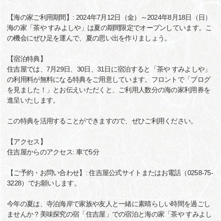
【海の家ご利用期間】: 2024年7月12日（金）～2024年8月18日（日）
海の家「茶や すみよしや」は夏の期間限定でオープンしています。こ
の機会にぜひ足を運んで、夏の思い出を作りましょう。
【宿泊特典】
住吉屋では、7月29日、30日、31日に宿泊すると「茶や すみよしや」
の利用料が無料になる特典をご用意しています。フロントで「ブログ
を見ました！」とお伝えいただくと、ご利用人数分の海の家利用券を
進呈いたします。
この特典を活用することができますので、ぜひご利用ください。
【アクセス】
住吉屋からのアクセス: 車で5分
【ご予約・お問い合わせ】: 住吉屋公式サイトまたはお電話（0258-75-
3228）でお願いします。
今年の夏は、寺泊海岸で家族や友人と一緒に素晴らしい時間を過ごし
ませんか？美味探究の宿「住吉屋」での宿泊と海の家「茶や すみよし